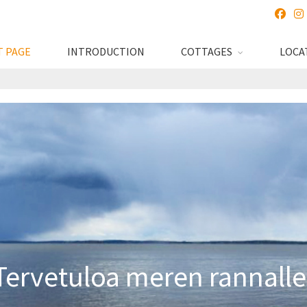
 PAGE
INTRODUCTION
COTTAGES
LOCA
Tervetuloa meren rannalle