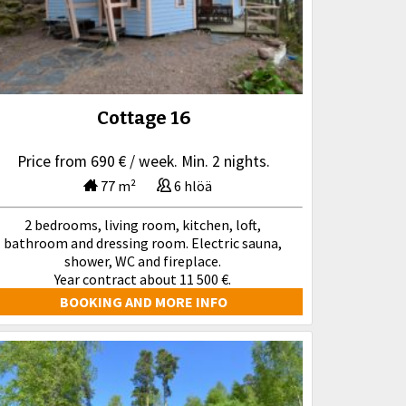
Cottage 16
Price from 690 € / week. Min. 2 nights.
77 m²
6 hlöä
2 bedrooms, living room, kitchen, loft,
bathroom and dressing room. Electric sauna,
shower, WC and fireplace.
Year contract about 11 500 €.
BOOKING AND MORE INFO