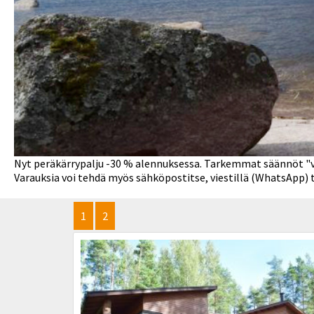
Nyt peräkärrypalju -30 % alennuksessa. Tarkemmat säännöt "va
Varauksia voi tehdä myös sähköpostitse, viestillä (WhatsApp) 
1
2