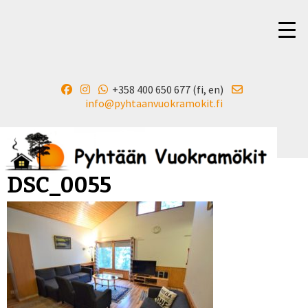
+358 400 650 677 (fi, en)
▼
info@pyhtaanvuokramokit.fi
DSC_0055