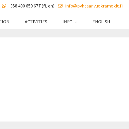
+358 400 650 677 (fi, en)
info@pyhtaanvuokramokit.fi
TION
ACTIVITIES
INFO
ENGLISH