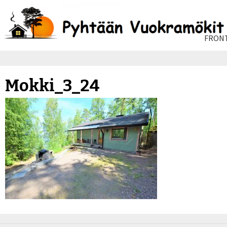
FRONT
Mokki_3_24