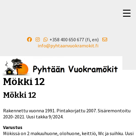
+358 400 650 677 (fi, en)
▼
info@pyhtaanvuokramokit.fi
Mökki 12
Mökki 12
Rakennettu vuonna 1991. Pintakorjattu 2007. Sisäremontoitu
2020-2021. Uusi takka 9/2024.
Varustus
Mökissä on 2 makuuhuone, olohuone, keittiö, Wc ja suihku. Uusi