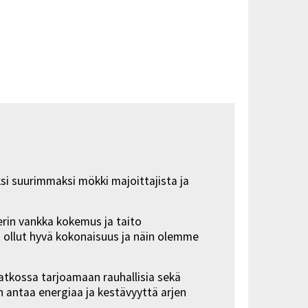
i suurimmaksi mökki majoittajista ja
terin vankka kokemus ja taito
 ollut hyvä kokonaisuus ja näin olemme
tkossa tarjoamaan rauhallisia sekä
n antaa energiaa ja kestävyyttä arjen