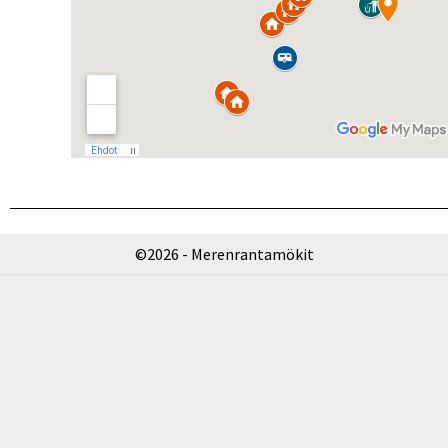
©2026 - Merenrantamökit