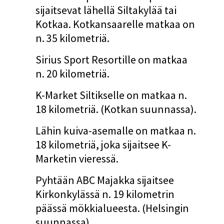
sijaitsevat lähellä Siltakylää tai
Kotkaa. Kotkansaarelle matkaa on
n. 35 kilometriä.
Sirius Sport Resortille on matkaa
n. 20 kilometriä.
K-Market Siltikselle on matkaa n.
18 kilometriä. (Kotkan suunnassa).
Lähin kuiva-asemalle on matkaa n.
18 kilometriä, joka sijaitsee K-
Marketin vieressä.
Pyhtään ABC Majakka sijaitsee
Kirkonkylässä n. 19 kilometrin
päässä mökkialueesta. (Helsingin
suunnassa).