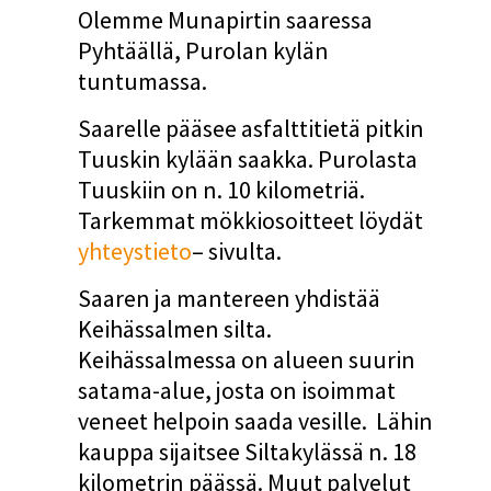
Olemme Munapirtin saaressa
Pyhtäällä, Purolan kylän
tuntumassa.
Saarelle pääsee asfalttitietä pitkin
Tuuskin kylään saakka. Purolasta
Tuuskiin on n. 10 kilometriä.
Tarkemmat mökkiosoitteet löydät
yhteystieto
– sivulta.
Saaren ja mantereen yhdistää
Keihässalmen silta.
Keihässalmessa on alueen suurin
satama-alue, josta on isoimmat
veneet helpoin saada vesille. Lähin
kauppa sijaitsee Siltakylässä n. 18
kilometrin päässä. Muut palvelut