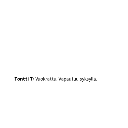
Tontti 7
/ Vuokrattu. Vapautuu syksyllä.