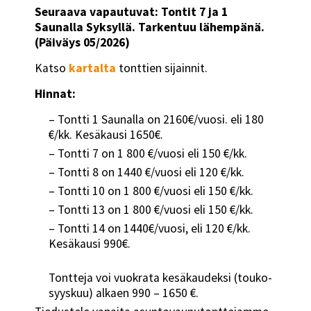
Seuraava vapautuvat: Tontit 7 ja 1
Saunalla Syksyllä. Tarkentuu lähempänä.
(Päiväys 05/2026)
Katso
kartalta
tonttien sijainnit.
Hinnat:
– Tontti 1 Saunalla on 2160€/vuosi. eli 180
€/kk. Kesäkausi 1650€.
– Tontti 7 on 1 800 €/vuosi eli 150 €/kk.
– Tontti 8 on 1440 €/vuosi eli 120 €/kk.
– Tontti 10 on 1 800 €/vuosi eli 150 €/kk.
– Tontti 13 on 1 800 €/vuosi eli 150 €/kk.
– Tontti 14 on 1440€/vuosi, eli 120 €/kk.
Kesäkausi 990€.
Tontteja voi vuokrata kesäkaudeksi (touko-
syyskuu) alkaen 990 – 1650 €.