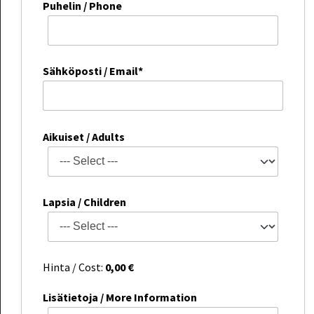
Puhelin / Phone
Sähköposti / Email*
Aikuiset / Adults
Lapsia / Children
Hinta / Cost:
0,00
€
Lisätietoja / More Information