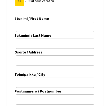
-
Osittain varattu
07
Etunimi / First Name
Sukunimi / Last Name
Osoite / Address
Toimipaikka / City
Postinumero / Postnumber