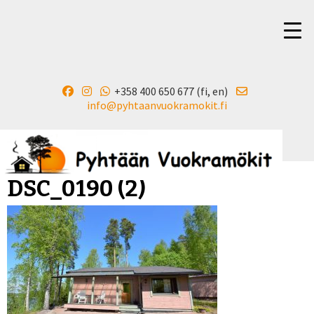
+358 400 650 677 (fi, en)
▼
info@pyhtaanvuokramokit.fi
DSC_0190 (2)