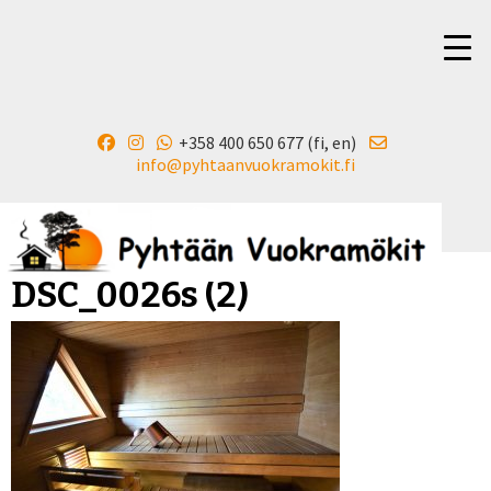
+358 400 650 677 (fi, en)
▼
info@pyhtaanvuokramokit.fi
DSC_0026s (2)