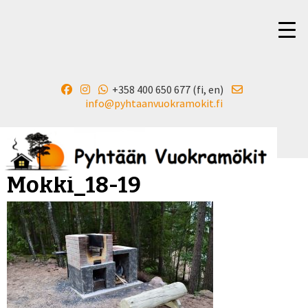
+358 400 650 677 (fi, en)
▼
info@pyhtaanvuokramokit.fi
Mokki_18-19