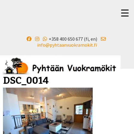
+358 400 650 677 (fi, en)
▼
info@pyhtaanvuokramokit.fi
DSC_0014