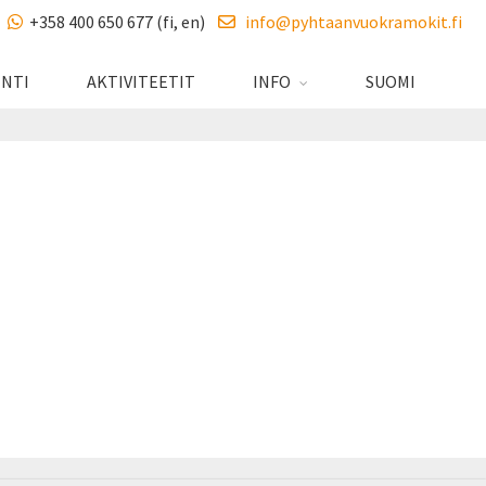
+358 400 650 677 (fi, en)
info@pyhtaanvuokramokit.fi
INTI
AKTIVITEETIT
INFO
SUOMI