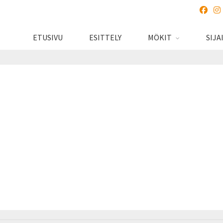
ETUSIVU
ESITTELY
MÖKIT
SIJA